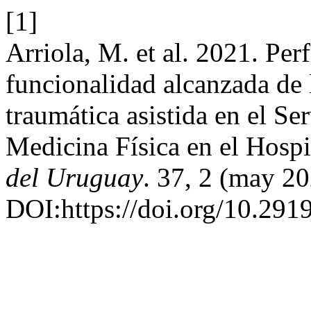
[1]
Arriola, M. et al. 2021. Per
funcionalidad alcanzada de 
traumática asistida en el Se
Medicina Física en el Hospi
del Uruguay
. 37, 2 (may 2
DOI:https://doi.org/10.29