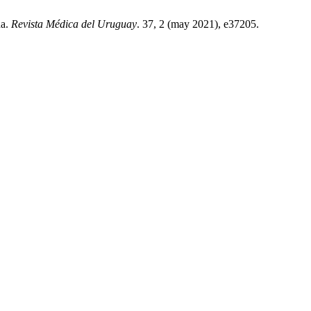
da.
Revista Médica del Uruguay
. 37, 2 (may 2021), e37205.