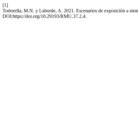
[1]
Tortorella, M.N. y Laborde, A. 2021. Escenarios de exposición a mon
DOI:https://doi.org/10.29193/RMU.37.2.4.