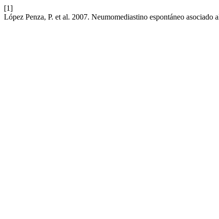
[1]
López Penza, P. et al. 2007. Neumomediastino espontáneo asociado a