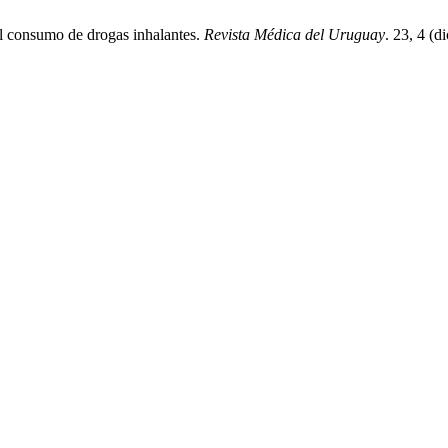
l consumo de drogas inhalantes.
Revista Médica del Uruguay
. 23, 4 (d