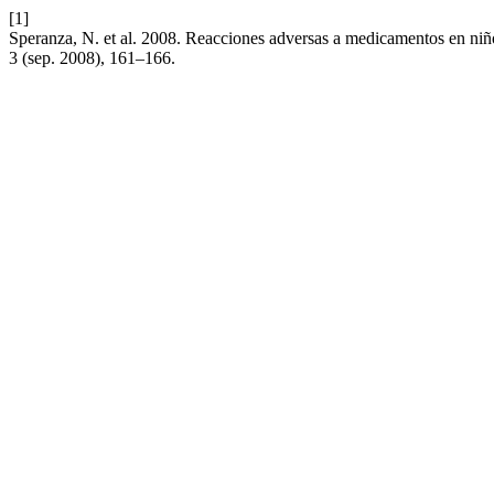
[1]
Speranza, N. et al. 2008. Reacciones adversas a medicamentos en niñ
3 (sep. 2008), 161–166.