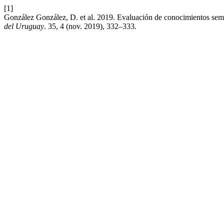
[1]
González González, D. et al. 2019. Evaluación de conocimientos semi
del Uruguay
. 35, 4 (nov. 2019), 332–333.