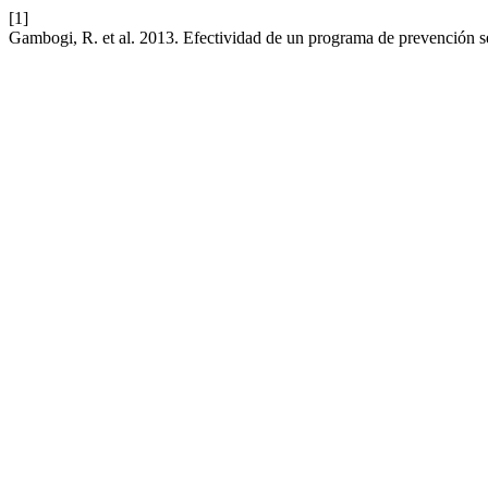
[1]
Gambogi, R. et al. 2013. Efectividad de un programa de prevención 