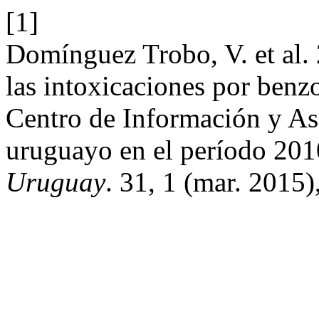
[1]
Domínguez Trobo, V. et al. 
las intoxicaciones por benzo
Centro de Información y A
uruguayo en el período 20
Uruguay
. 31, 1 (mar. 2015)