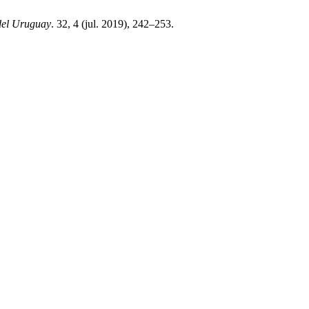
del Uruguay
. 32, 4 (jul. 2019), 242–253.