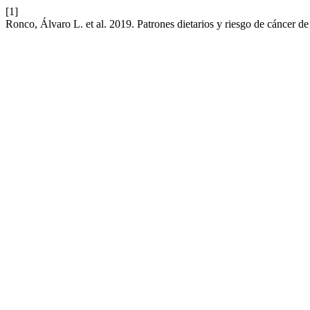
[1]
Ronco, Álvaro L. et al. 2019. Patrones dietarios y riesgo de cáncer de