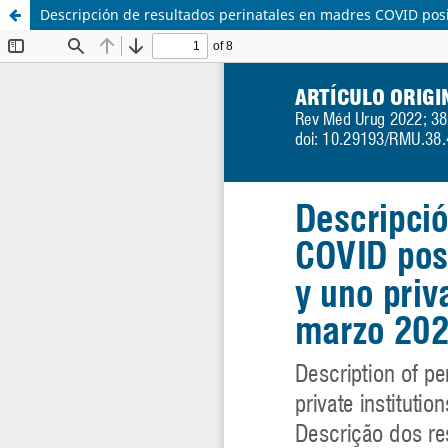
Descripción de resultados perinatales en madres COVID posi