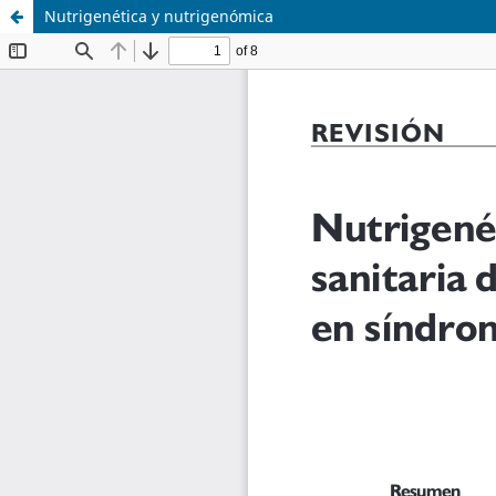
Nutrigenética y nutrigenómica