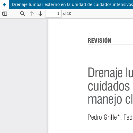
Drenaje lumbar externo en la unidad de cuidados intensivos