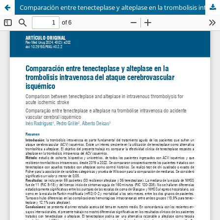
Comparación entre tenecteplase y alteplase en la trombolisis intravenosa del ataque cerebrovascular isquémico