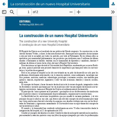
La construcción de un nuevo Hospital Universitario