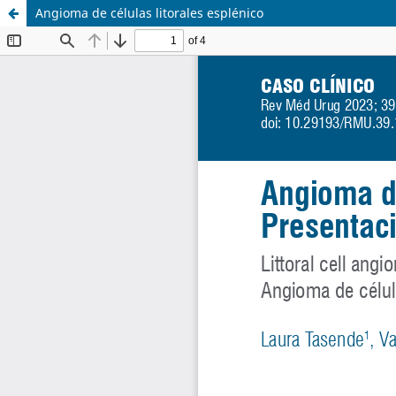
Angioma de células litorales esplénico